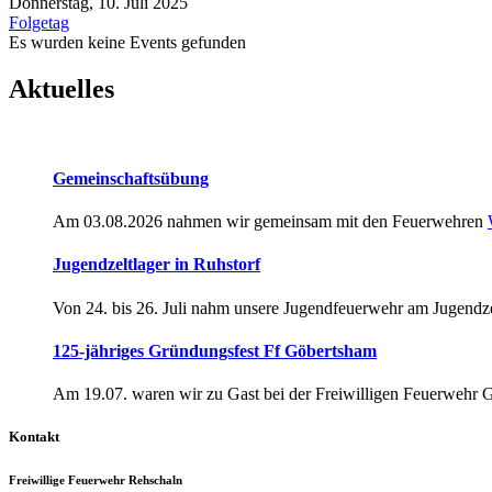
Donnerstag, 10. Juli 2025
Folgetag
Es wurden keine Events gefunden
Aktuelles
Gemeinschaftsübung
Am 03.08.2026 nahmen wir gemeinsam mit den Feuerwehren
Jugendzeltlager in Ruhstorf
Von 24. bis 26. Juli nahm unsere Jugendfeuerwehr am Jugendze
125-jähriges Gründungsfest Ff Göbertsham
Am 19.07. waren wir zu Gast bei der Freiwilligen Feuerwehr 
Kontakt
Freiwillige Feuerwehr Rehschaln