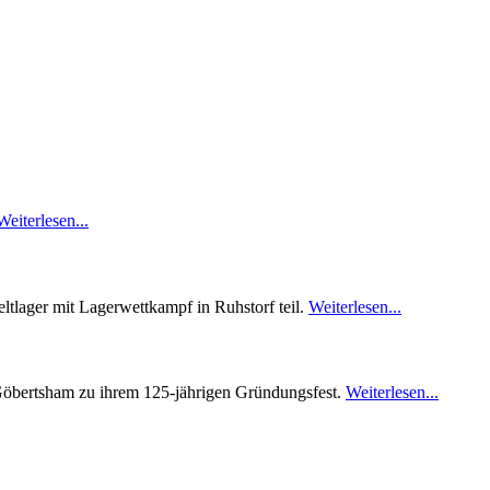
Weiterlesen...
ltlager mit Lagerwettkampf in Ruhstorf teil.
Weiterlesen...
Göbertsham zu ihrem 125-jährigen Gründungsfest.
Weiterlesen...