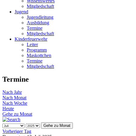
Wissenswertes
Mitgliedschaft
Jugend
Jugendleitung
Ausbildung
Termine
Mitgliedschaft
Kinderfeuerwehr
Leiter
Programm
Maskottchen
Termine
Mitgliedschaft
Termine
Nach Jahr
Nach Monat
Nach Woche
Heute
Gehe zu Monat
Gehe zu Monat
Vorheriger Tag