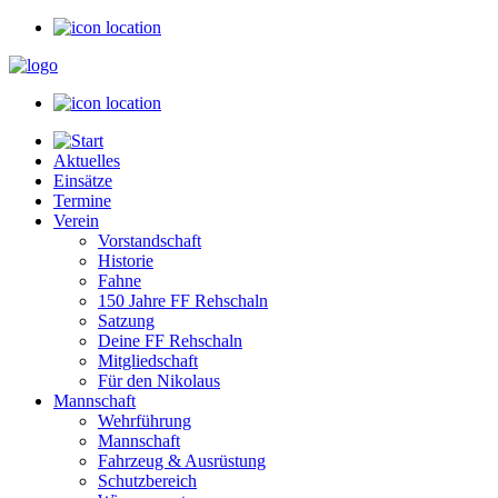
Aktuelles
Einsätze
Termine
Verein
Vorstandschaft
Historie
Fahne
150 Jahre FF Rehschaln
Satzung
Deine FF Rehschaln
Mitgliedschaft
Für den Nikolaus
Mannschaft
Wehrführung
Mannschaft
Fahrzeug & Ausrüstung
Schutzbereich