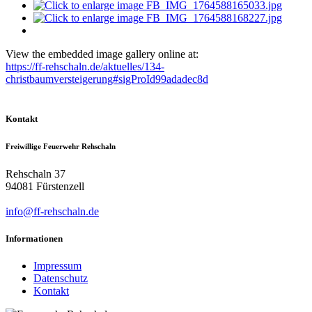
View the embedded image gallery online at:
https://ff-rehschaln.de/aktuelles/134-
christbaumversteigerung#sigProId99adadec8d
Kontakt
Freiwillige Feuerwehr Rehschaln
Rehschaln 37
94081 Fürstenzell
info@ff-rehschaln.de
Informationen
Impressum
Datenschutz
Kontakt