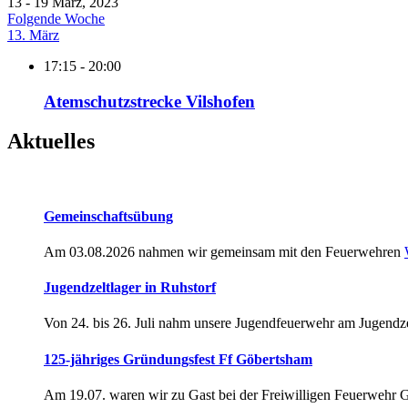
13 - 19 März, 2023
Folgende Woche
13. März
17:15 - 20:00
Atemschutzstrecke Vilshofen
Aktuelles
Gemeinschaftsübung
Am 03.08.2026 nahmen wir gemeinsam mit den Feuerwehren
Jugendzeltlager in Ruhstorf
Von 24. bis 26. Juli nahm unsere Jugendfeuerwehr am Jugendze
125-jähriges Gründungsfest Ff Göbertsham
Am 19.07. waren wir zu Gast bei der Freiwilligen Feuerwehr 