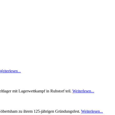
Weiterlesen...
ltlager mit Lagerwettkampf in Ruhstorf teil.
Weiterlesen...
Göbertsham zu ihrem 125-jährigen Gründungsfest.
Weiterlesen...