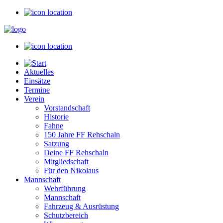
Aktuelles
Einsätze
Termine
Verein
Vorstandschaft
Historie
Fahne
150 Jahre FF Rehschaln
Satzung
Deine FF Rehschaln
Mitgliedschaft
Für den Nikolaus
Mannschaft
Wehrführung
Mannschaft
Fahrzeug & Ausrüstung
Schutzbereich