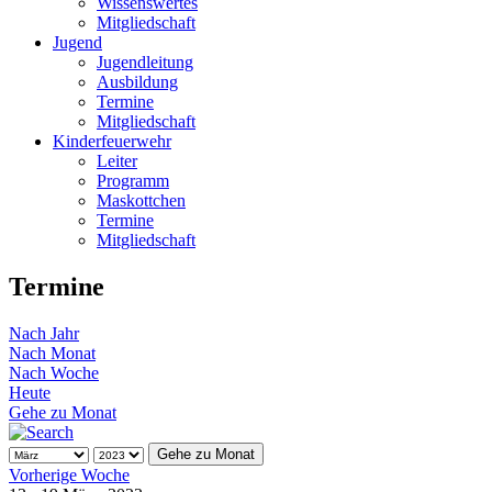
Wissenswertes
Mitgliedschaft
Jugend
Jugendleitung
Ausbildung
Termine
Mitgliedschaft
Kinderfeuerwehr
Leiter
Programm
Maskottchen
Termine
Mitgliedschaft
Termine
Nach Jahr
Nach Monat
Nach Woche
Heute
Gehe zu Monat
Gehe zu Monat
Vorherige Woche